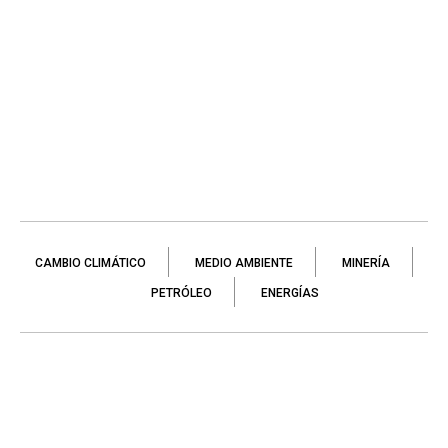
CAMBIO CLIMÁTICO
MEDIO AMBIENTE
MINERÍA
PETRÓLEO
ENERGÍAS