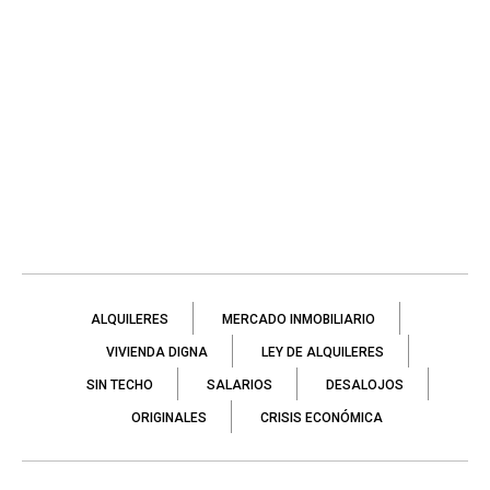
ALQUILERES
MERCADO INMOBILIARIO
VIVIENDA DIGNA
LEY DE ALQUILERES
SIN TECHO
SALARIOS
DESALOJOS
ORIGINALES
CRISIS ECONÓMICA