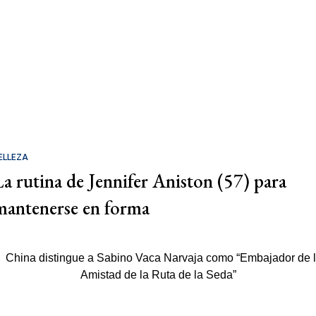
ELLEZA
La rutina de Jennifer Aniston (57) para
mantenerse en forma