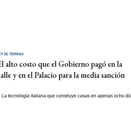
EY DE TIERRAS
El alto costo que el Gobierno pagó en la
calle y en el Palacio para la media sanción