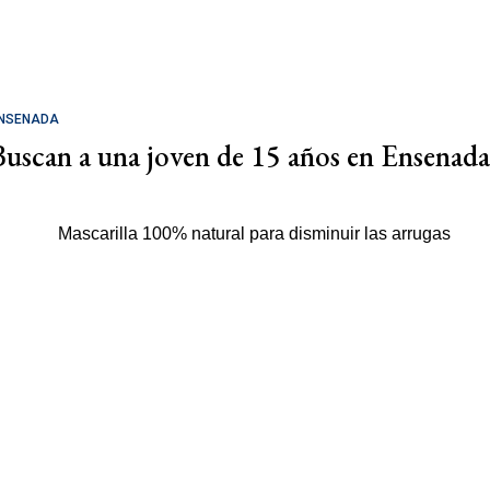
NSENADA
Buscan a una joven de 15 años en Ensenada