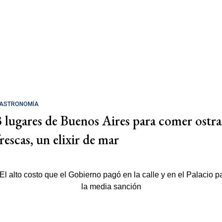
ASTRONOMÍA
3 lugares de Buenos Aires para comer ostra
rescas, un elixir de mar