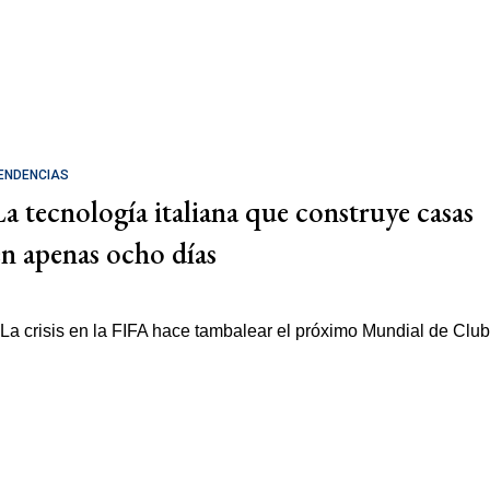
ENDENCIAS
La tecnología italiana que construye casas
en apenas ocho días