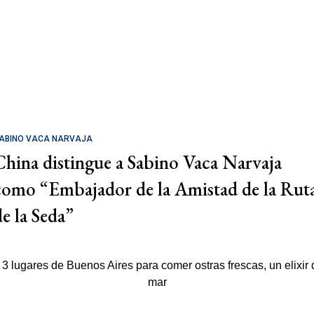
ABINO VACA NARVAJA
China distingue a Sabino Vaca Narvaja
como “Embajador de la Amistad de la Rut
de la Seda”