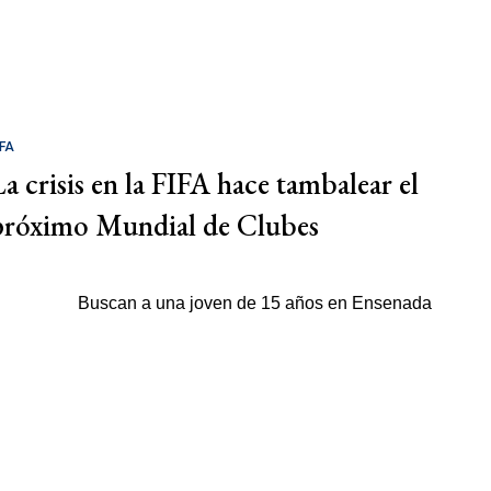
IFA
La crisis en la FIFA hace tambalear el
próximo Mundial de Clubes