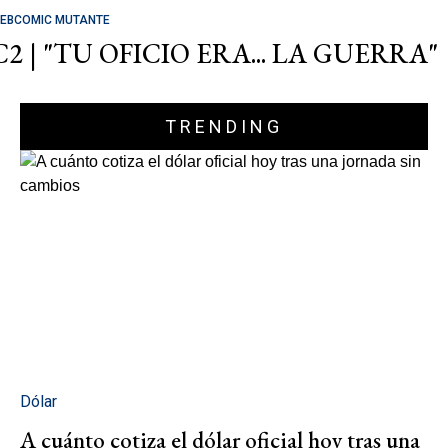
EBCOMIC MUTANTE
C2 | "TU OFICIO ERA... LA GUERRA"
TRENDING
Dólar
A cuánto cotiza el dólar oficial hoy tras una