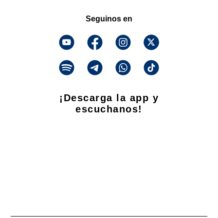
Seguinos en
¡Descarga la app y
escuchanos!