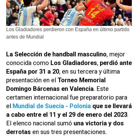
Los Gladiadores perdieron con España en último partido
antes de Mundial
La Selección de handball masculino
, mejor
conocida como
Los Gladiadores
,
perdió ante
España por 31 a 20
, en su tercera y última
presentación en el
Torneo Memorial
Domingo Bárcenas en Valencia
. Este
certamen internacional fue preparatorio para
el
Mundial de Suecia - Polonia
que se llevará
a cabo entre el 11 y el 29 de enero del 2023
.
El elenco nacional sumó
una victoria y dos
derrotas
en sus tres presentaciones.