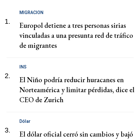
MIGRACION
1.
Europol detiene a tres personas sirias
vinculadas a una presunta red de tráfico
de migrantes
INS
2.
El Niño podría reducir huracanes en
Norteamérica y limitar pérdidas, dice el
CEO de Zurich
Dólar
3.
El dólar oficial cerró sin cambios y bajó