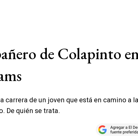
pañero de Colapinto e
iams
a carrera de un joven que está en camino a la
o. De quién se trata.