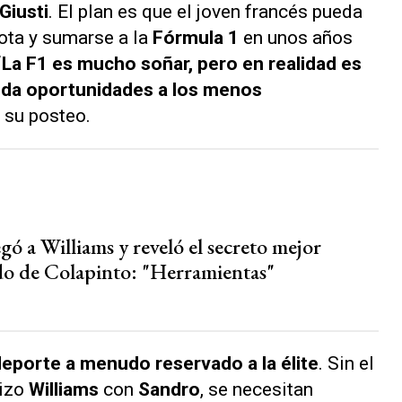
Giusti
. El plan es que el joven francés pueda
ota y sumarse a la
Fórmula 1
en unos años
La F1 es mucho soñar, pero en realidad es
 da oportunidades a los menos
 su posteo.
egó a Williams y reveló el secreto mejor
o de Colapinto: "Herramientas"
deporte a menudo reservado a la élite
. Sin el
hizo
Williams
con
Sandro
, se necesitan