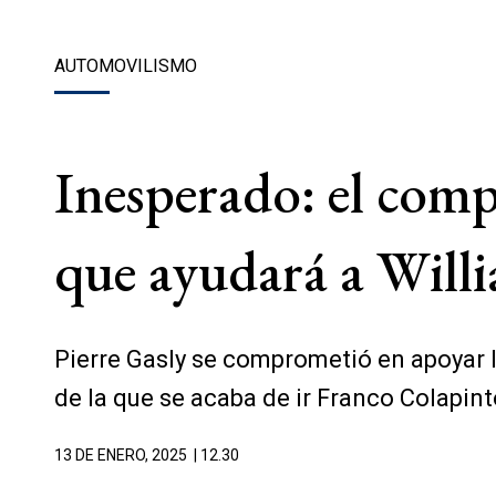
AUTOMOVILISMO
Inesperado: el com
que ayudará a Will
Pierre Gasly se comprometió en apoyar l
de la que se acaba de ir Franco Colapint
13 DE ENERO, 2025
| 12.30