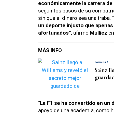
económicamente la carrera de 
seguir los pasos de su compatri
sin que el dinero sea una traba.
“
un deporte injusto que apenas
afortunados”
, afirmó
Mulliez
en
MÁS INFO
Fórmula 1
Sainz ll
guardad
“
La F1 se ha convertido en un 
apoyo de una academia, como 