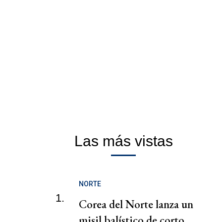
Las más vistas
NORTE
1.
Corea del Norte lanza un
misil balístico de corto