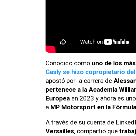
Conocido como
uno de los más
Gasly se hizo copropietario del
apostó por la carrera de
Alessan
pertenece a la Academia Willi
Europea
en 2023 y ahora es uno
a
MP Motorsport en la Fórmula
A través de su cuenta de Linked
Versailles
, compartió que
traba