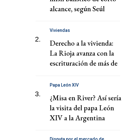
alcance, según Seúl
Viviendas
2.
Derecho a la vivienda:
La Rioja avanza con la
escrituración de más de
220 familias
Papa León XIV
3.
¿Misa en River? Así sería
la visita del papa León
XIV a la Argentina
Disputa por el mercado de