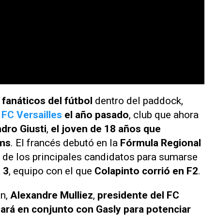
 fanáticos del fútbol
dentro del paddock,
 FC Versailles
el año pasado
, club que ahora
dro Giusti
,
el joven de 18 años que
ams
. El francés debutó en la
Fórmula Regional
 de los principales candidatos para sumarse
 3
, equipo con el que
Colapinto corrió en F2
.
In,
Alexandre Mulliez
,
presidente del FC
jará en conjunto con Gasly para potenciar