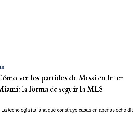
LS
Cómo ver los partidos de Messi en Inter
Miami: la forma de seguir la MLS