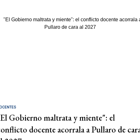
OCENTES
"El Gobierno maltrata y miente": el
conflicto docente acorrala a Pullaro de car