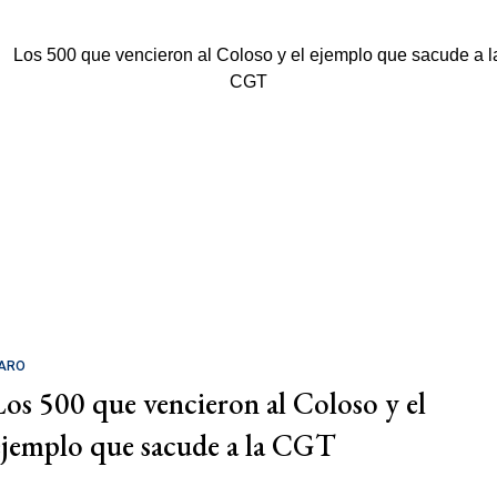
ARO
Los 500 que vencieron al Coloso y el
ejemplo que sacude a la CGT