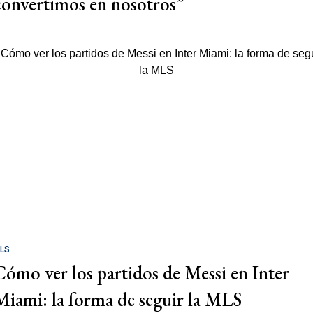
convertimos en nosotros”
LS
Cómo ver los partidos de Messi en Inter
Miami: la forma de seguir la MLS