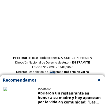
Propietario
: Talar Producciones S.A. CUIT: 33-71448833-9
Dirección Nacional de Derecho de Autor -
EN TRÁMITE
Edición Nº - 4293 - 07/08/2026
Director Periodístico de El Destape
Roberto Navarro
TERMINOS Y CONDICIONES
POLITICAS DE PRIVACIDAD
CONTACTO COMERCIAL
CONTACTO EDITORIAL