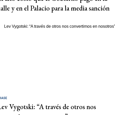
calle y en el Palacio para la media sanción
RASE
Lev Vygotski: “A través de otros nos