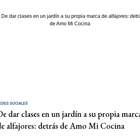
EDES SOCIALES
De dar clases en un jardín a su propia marc
de alfajores: detrás de Amo Mi Cocina