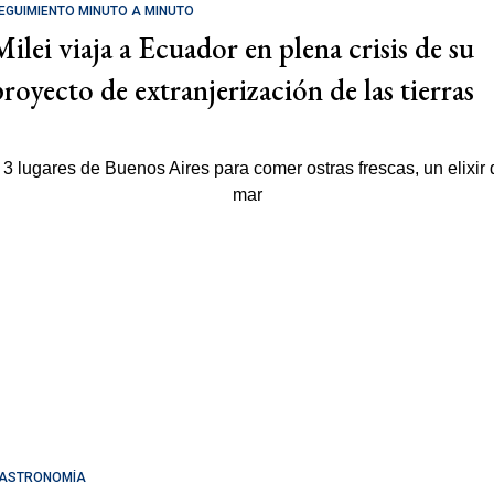
EGUIMIENTO MINUTO A MINUTO
Milei viaja a Ecuador en plena crisis de su
proyecto de extranjerización de las tierras
ASTRONOMÍA