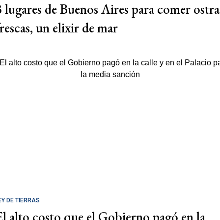
3 lugares de Buenos Aires para comer ostra
rescas, un elixir de mar
EY DE TIERRAS
El alto costo que el Gobierno pagó en la