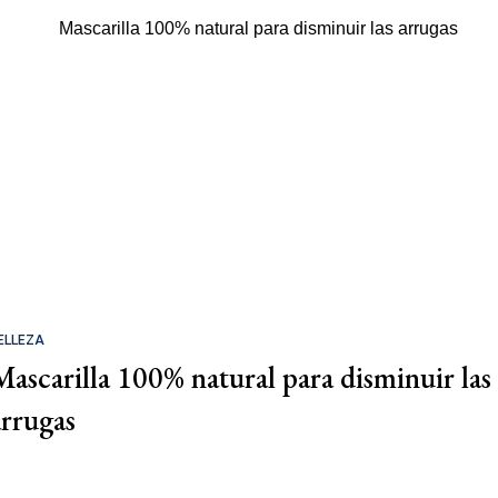
ELLEZA
Mascarilla 100% natural para disminuir las
arrugas