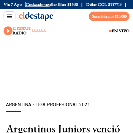
lar Tarjeta
Vie 7 Ago
$1976
Cotizaciones
Dólar Blue
$1530
Dólar CCL
$1577.3
Euro
Suscribite por $10.000
EL DESTAPE
EN VIVO
RADIO
ARGENTINA - LIGA PROFESIONAL 2021
Argentinos Juniors venció