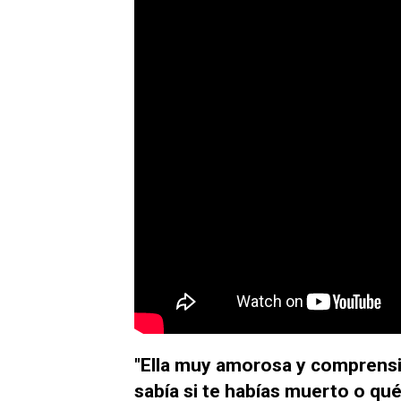
"Ella muy amorosa y comprensi
sabía si te habías muerto o qué