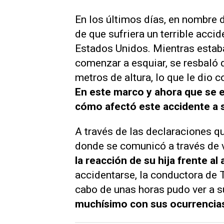
En los últimos días, en nombre 
de que sufriera un terrible acc
Estados Unidos. Mientras estaba 
comenzar a esquiar, se resbaló 
metros de altura, lo que le dio 
En este marco y ahora que se 
cómo afectó este accidente a s
A través de las declaraciones q
donde se comunicó a través de
la reacción de su hija frente al
accidentarse, la conductora de
cabo de unas horas pudo ver a s
muchísimo con sus ocurrencia