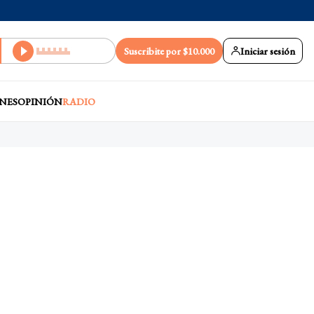
Suscribite por $10.000
Iniciar sesión
NES
OPINIÓN
RADIO