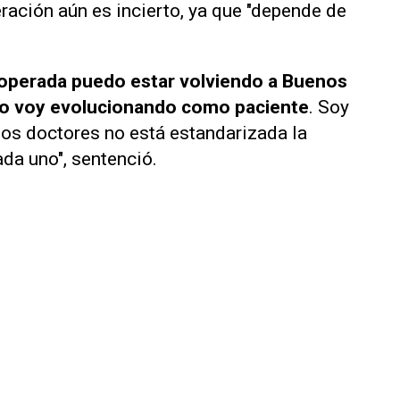
ración aún es incierto, ya que "depende de
e operada puedo estar volviendo a Buenos
ómo voy evolucionando como paciente
. Soy
os doctores no está estandarizada la
da uno", sentenció.