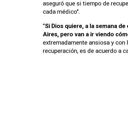
aseguró que si tiempo de recupe
cada médico".
"Si Dios quiere, a la semana d
Aires, pero van a ir viendo c
extremadamente ansiosa y con l
recuperación, es de acuerdo a ca