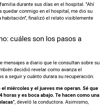
 familia durante sus días en el hospital. "Ahí
 quedar conmigo en el hospital, me dio su
 habitación", finalizó el relato visiblemente
no: cuáles son los pasos a
e mensajes a diario que le consultan sobre su
también decidió revelar como avanza el
s a seguir y cuánto durara su recuperación.
el miércoles y el jueves me operan. Sé que
r 4 horas y es boca abajo. Te hacen como una
placas"
, develó la conductora. Asimismo,