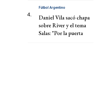
Fútbol Argentino
4.
Daniel Vila sacó chapa
sobre River y el tema
Salas: "Por la puerta
grande"