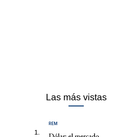
Las más vistas
REM
1.
Dólar: el mercado