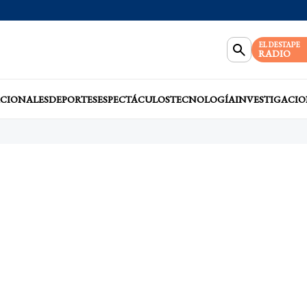
EL DESTAPE
RADIO
CIONALES
DEPORTES
ESPECTÁCULOS
TECNOLOGÍA
INVESTIGACIO