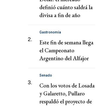
definió cuánto saldrá la
divisa a fin de año
Gastronomía
2.
Este fin de semana llega
el Campeonato
Argentino del Alfajor
Senado
3.
Con los votos de Losada
y Galaretto, Pullaro
respaldó el proyecto de
Milei en el Senado