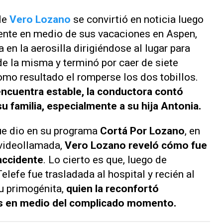
de
Vero Lozano
se convirtió en noticia luego
idente en medio de sus vacaciones en Aspen,
en la aerosilla dirigiéndose al lugar para
de la misma y terminó por caer de siete
como resultado el romperse los dos tobillos.
encuentra estable, la conductora contó
u familia, especialmente a su hija Antonia.
ue dio en su programa
Cortá Por Lozano
, en
 videollamada,
Vero Lozano reveló cómo fue
 accidente
. Lo cierto es que, luego de
Telefe
fue trasladada al hospital y recién al
u primogénita,
quien la reconfortó
s en medio del complicado momento.