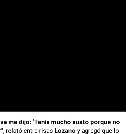
va me dijo: ‘Tenía mucho susto porque no
’"
, relató entre risas
Lozano
y agregó que lo