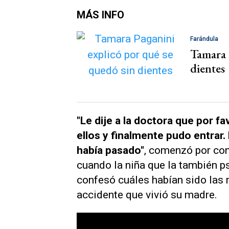
MÁS INFO
Farándula
Tamara 
dientes
"Le dije a la doctora que por fa
ellos y finalmente pudo entrar. 
había pasado"
, comenzó por co
cuando la niña que la también p
confesó cuáles habían sido las 
accidente que vivió su madre.