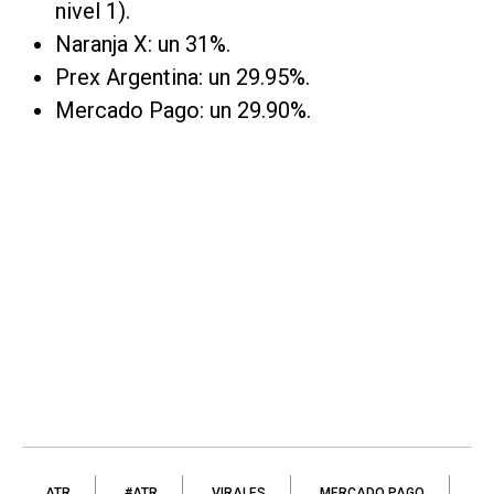
nivel 1).
Naranja X: un 31%.
Prex Argentina: un 29.95%.
Mercado Pago: un 29.90%.
ATR
#ATR
VIRALES
MERCADO PAGO