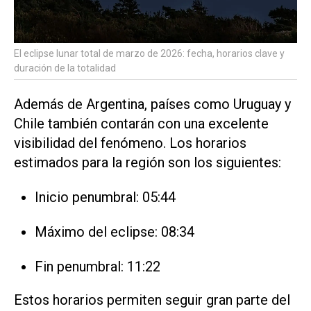
El eclipse lunar total de marzo de 2026: fecha, horarios clave y
duración de la totalidad
Además de Argentina, países como Uruguay y
Chile también contarán con una excelente
visibilidad del fenómeno. Los horarios
estimados para la región son los siguientes:
Inicio penumbral: 05:44
Máximo del eclipse: 08:34
Fin penumbral: 11:22
Estos horarios permiten seguir gran parte del