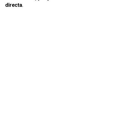
directa
.