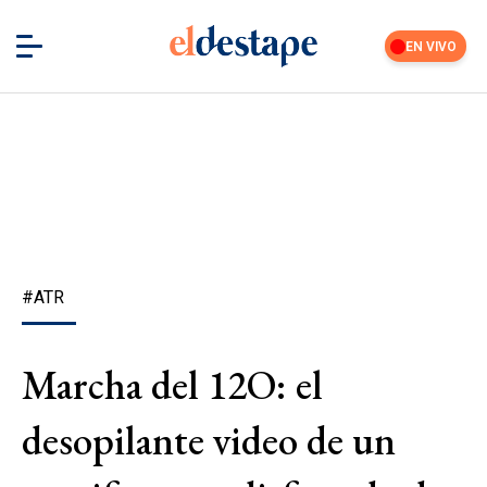
EN VIVO
#ATR
Marcha del 12O: el
desopilante video de un