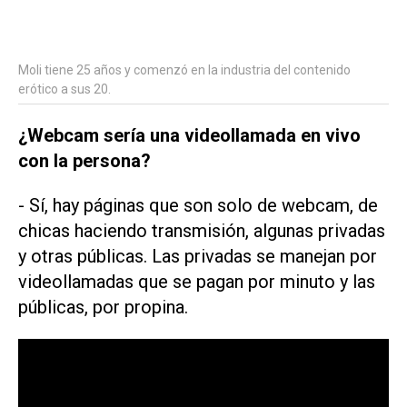
Moli tiene 25 años y comenzó en la industria del contenido
erótico a sus 20.
¿Webcam sería una videollamada en vivo
con la persona?
- Sí, hay páginas que son solo de webcam, de
chicas haciendo transmisión, algunas privadas
y otras públicas. Las privadas se manejan por
videollamadas que se pagan por minuto y las
públicas, por propina.