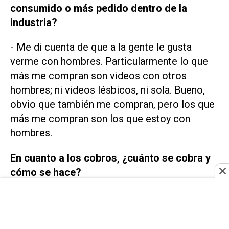
consumido o más pedido dentro de la
industria?
- Me di cuenta de que a la gente le gusta
verme con hombres. Particularmente lo que
más me compran son videos con otros
hombres; ni videos lésbicos, ni sola. Bueno,
obvio que también me compran, pero los que
más me compran son los que estoy con
hombres.
En cuanto a los cobros, ¿cuánto se cobra y
cómo se hace?
- En Only hay una suscripción, que la podés
elegir vos, creo que el mínimo son cinco
dólares. Y después todo el contenido que es a