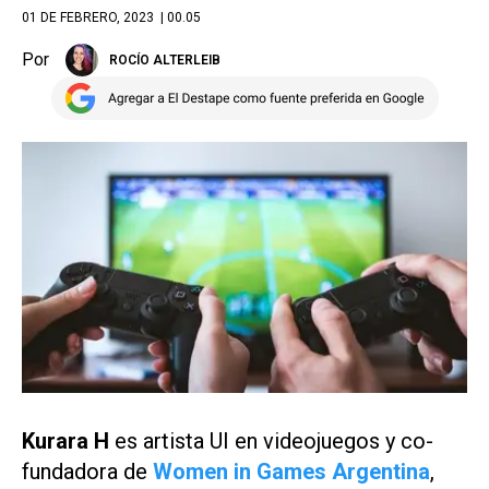
01 DE FEBRERO, 2023
| 00.05
Por
ROCÍO ALTERLEIB
Kurara H
es artista UI en videojuegos y co-
fundadora de
Women in Games Argentina
,