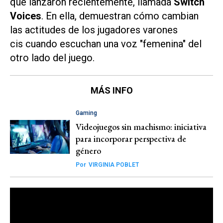
que lanzaron recientemente, llamada
Switch
Voices
. En ella, demuestran cómo cambian
las actitudes de los jugadores varones
cis cuando escuchan una voz "femenina" del
otro lado del juego.
MÁS INFO
Gaming
Videojuegos sin machismo: iniciativa
para incorporar perspectiva de
género
Por
VIRGINIA POBLET