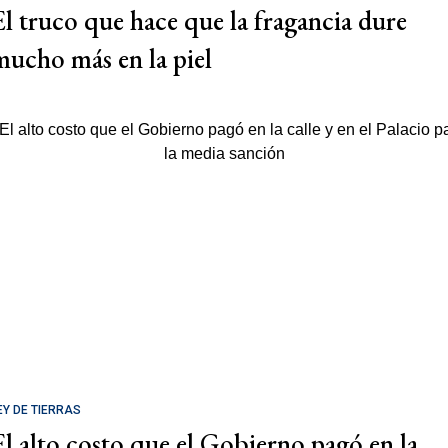
El truco que hace que la fragancia dure
mucho más en la piel
EY DE TIERRAS
El alto costo que el Gobierno pagó en la