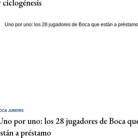
y ciclogénesis
OCA JUNIORS
Uno por uno: los 28 jugadores de Boca qu
están a préstamo