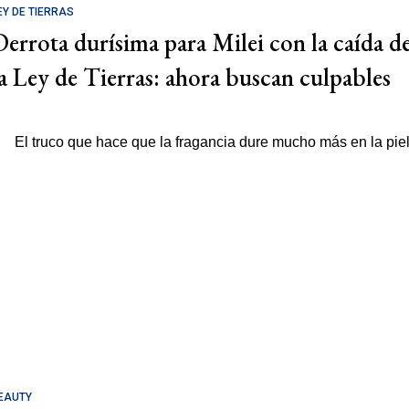
EY DE TIERRAS
Derrota durísima para Milei con la caída d
la Ley de Tierras: ahora buscan culpables
EAUTY