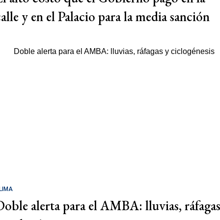
calle y en el Palacio para la media sanción
LIMA
Doble alerta para el AMBA: lluvias, ráfaga