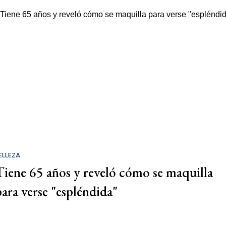
ELLEZA
Tiene 65 años y reveló cómo se maquilla
para verse "espléndida"