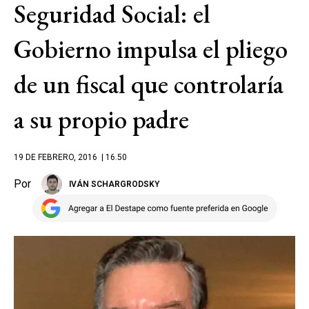
Seguridad Social: el
Gobierno impulsa el pliego
de un fiscal que controlaría
a su propio padre
19 DE FEBRERO, 2016
| 16.50
Por
IVÁN SCHARGRODSKY