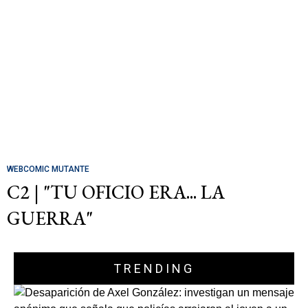
WEBCOMIC MUTANTE
C2 | "TU OFICIO ERA... LA
GUERRA"
TRENDING