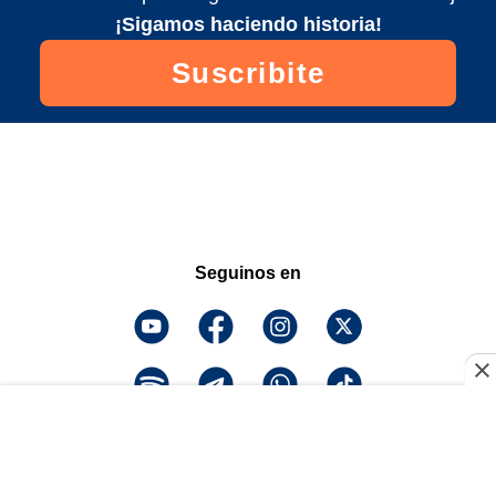
¡Sigamos haciendo historia!
Suscribite
Seguinos en
¡Descarga la app y
escuchanos!