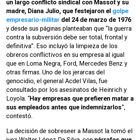
un largo conflicto sindical con Massot y su
madre, Diana Julio, que festejaron el
golpe
empresario-militar
del 24 de marzo de 1976
y desde sus páginas planteaban que “
la guerra
contra la subversión debe ser total, frontal y
definitiva”
. Eso incluyó la limpieza de los
obreros conflictivos en su empresa al igual
que en Loma Negra, Ford, Mercedes Benz y
otras firmas. Uno de los jerarcas del
genocidio, el general Acdel Vilas, fue
consultado por los asesinatos de Heinrich y
Loyola. “
Hay empresas que prefieren matar a
sus empleados antes que indemnizarlos
”,
contestó.
La decisión de sobreseer a Massot la tomó el
juez Walter López Da Silva, con
párrafos que