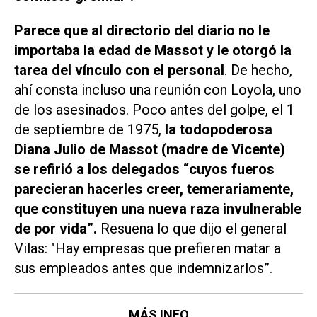
Parece que al directorio del diario no le
importaba la edad de Massot y le otorgó la
tarea del vínculo con el personal
. De hecho,
ahí consta incluso una reunión con Loyola, uno
de los asesinados. Poco antes del golpe, el 1
de septiembre de 1975,
la todopoderosa
Diana Julio de Massot (madre de Vicente)
se refirió a los delegados “
cuyos fueros
parecieran hacerles creer, temerariamente,
que constituyen una nueva raza invulnerable
de por vida
”.
Resuena lo que dijo el general
Vilas:
"Hay empresas que prefieren matar a
sus empleados antes que indemnizarlos
”.
MÁS INFO