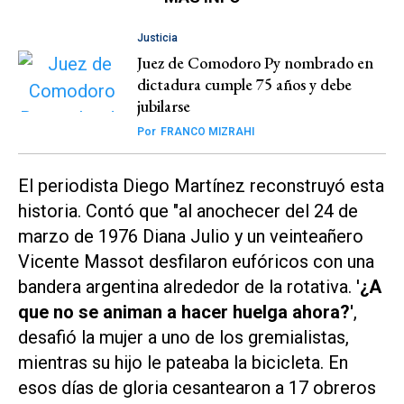
Justicia
Juez de Comodoro Py nombrado en
dictadura cumple 75 años y debe
jubilarse
Por
FRANCO MIZRAHI
El periodista Diego Martínez reconstruyó esta
historia. Contó que "
al anochecer del 24 de
marzo de 1976 Diana Julio y un veinteañero
Vicente Massot desfilaron eufóricos con una
bandera argentina alrededor de la rotativa. '
¿A
que no se animan a hacer huelga ahora?'
,
desafió la mujer a uno de los gremialistas,
mientras su hijo le pateaba la bicicleta. En
esos días de gloria cesantearon a 17 obreros