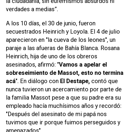
la ciudadanía, sin eufemismos absurdos ni
verdades a medias
”.
A los 10 días, el 30 de junio, fueron
secuestrados Heinrich y Loyola. El 4 de julio
aparecieron en "la cueva de los leones", un
paraje a las afueras de Bahía Blanca. Rosana
Heinrich, hija de uno de los obreros
asesinados, afirmó: "
Vamos a apelar el
sobreseimiento de Massot, esto no termina
acá
". En diálogo con
El Destape,
contó que
nunca tuvieron un acercamiento por parte de
la familia Massot pese a que su padre era su
empleado hacía muchísimos años y recordó:
"
Después del asesinato de mi papá nos
tuvimos que ir porque fuimos perseguidos y
amenazados
"