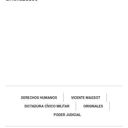
DERECHOS HUMANOS
VICENTE MASSOT
DICTADURA CÍVICO MILITAR
ORIGINALES
PODER JUDICIAL