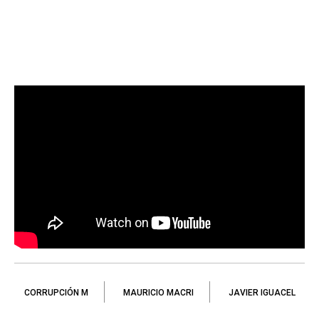
CORRUPCIÓN M
MAURICIO MACRI
JAVIER IGUACEL