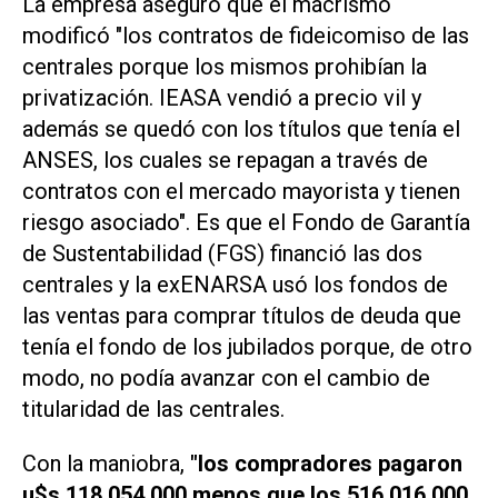
La empresa aseguró que el macrismo
modificó "los contratos de fideicomiso de las
centrales porque los mismos prohibían la
privatización. IEASA vendió a precio vil y
además se quedó con los títulos que tenía el
ANSES, los cuales se repagan a través de
contratos con el mercado mayorista y tienen
riesgo asociado". Es que el Fondo de Garantía
de Sustentabilidad (FGS) financió las dos
centrales y la exENARSA usó los fondos de
las ventas para comprar títulos de deuda que
tenía el fondo de los jubilados porque, de otro
modo, no podía avanzar con el cambio de
titularidad de las centrales.
Con la maniobra,
"los compradores pagaron
u$s 118.054.000 menos que los 516.016.000