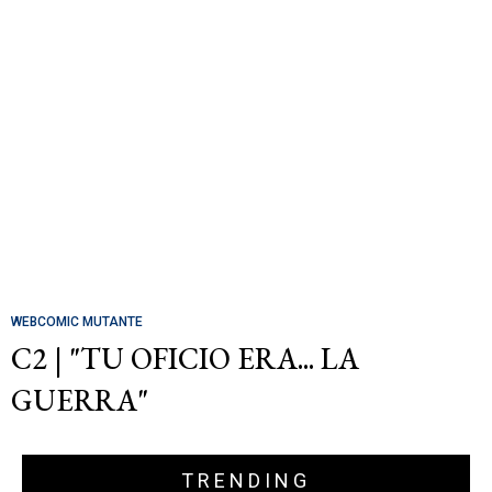
WEBCOMIC MUTANTE
C2 | "TU OFICIO ERA... LA
GUERRA"
TRENDING