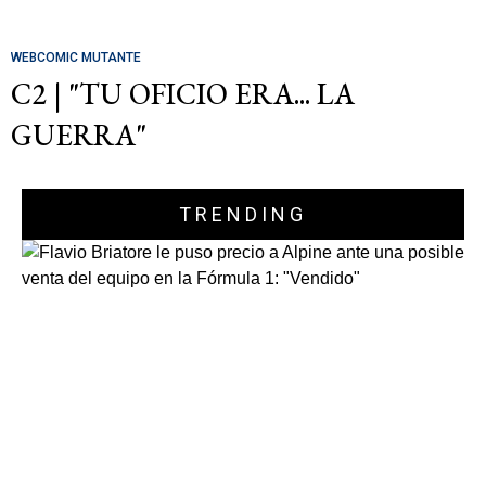
WEBCOMIC MUTANTE
C2 | "TU OFICIO ERA... LA
GUERRA"
TRENDING