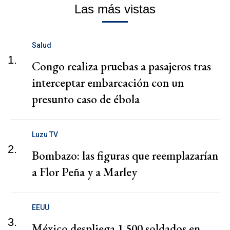
Las más vistas
Salud
1.
Congo realiza pruebas a pasajeros tras
interceptar embarcación con un
presunto caso de ébola
Luzu TV
2.
Bombazo: las figuras que reemplazarían
a Flor Peña y a Marley
EEUU
3.
México despliega 1,500 soldados en