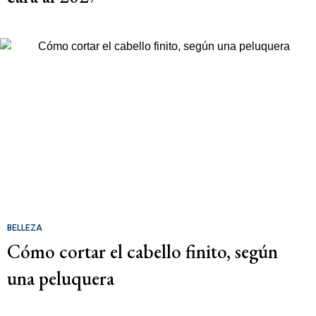
BELLEZA
Cómo cortar el cabello finito, según
una peluquera