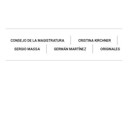
CONSEJO DE LA MAGISTRATURA
CRISTINA KIRCHNER
SERGIO MASSA
GERMÁN MARTÍNEZ
ORIGINALES