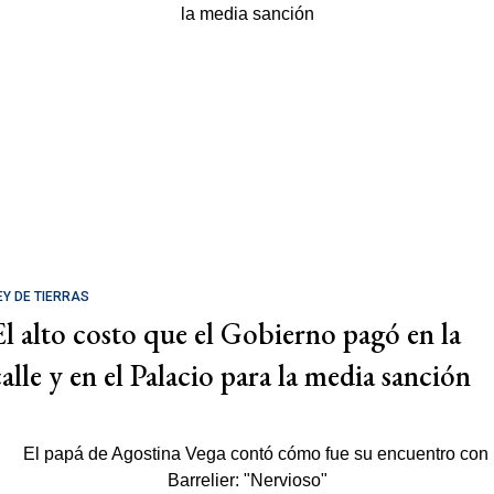
EY DE TIERRAS
El alto costo que el Gobierno pagó en la
calle y en el Palacio para la media sanción