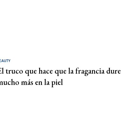
EAUTY
El truco que hace que la fragancia dure
mucho más en la piel