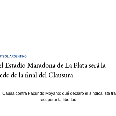
ÚTBOL ARGENTINO
El Estadio Maradona de La Plata será la
sede de la final del Clausura