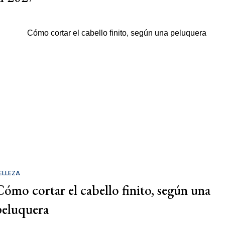
ELLEZA
Cómo cortar el cabello finito, según una
peluquera