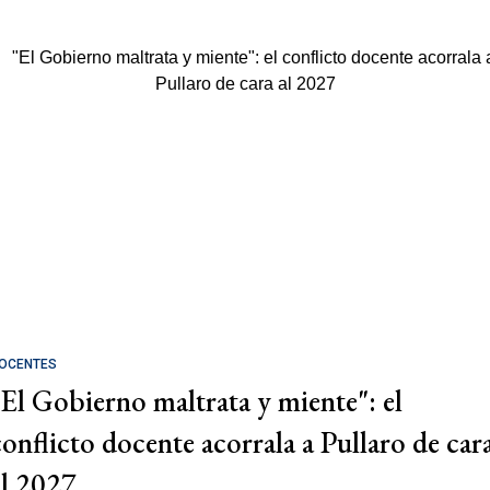
OCENTES
"El Gobierno maltrata y miente": el
conflicto docente acorrala a Pullaro de car
al 2027