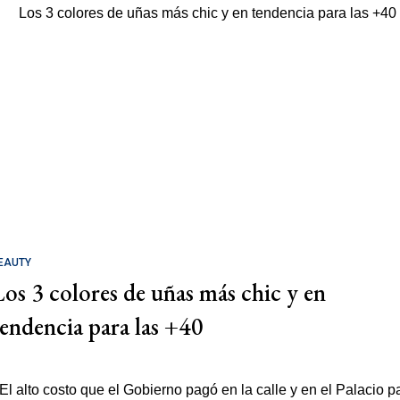
EAUTY
Los 3 colores de uñas más chic y en
tendencia para las +40