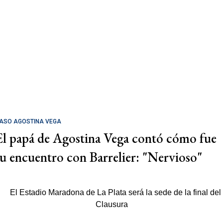
ASO AGOSTINA VEGA
El papá de Agostina Vega contó cómo fue
su encuentro con Barrelier: "Nervioso"