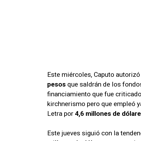
Este miércoles, Caputo autorizó
pesos
que saldrán de los fond
financiamiento que fue criticad
kirchnerismo pero que empleó ya
Letra por
4,6 millones de dólar
Este jueves siguió con la tenden