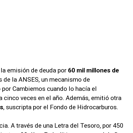
 la emisión de deuda por
60 mil millones de
os de la ANSES, un mecanismo de
o por Cambiemos cuando lo hacía el
 cinco veces en el año. Además, emitió otra
es
, suscripta por el Fondo de Hidrocarburos.
cia. A través de una Letra del Tesoro, por 450