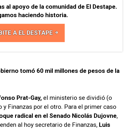
as al apoyo de la comunidad de El Destape.
gamos haciendo historia.
BITE A EL DESTAPE
obierno tomó 60 mil millones de pesos de la
lfonso Prat-Gay,
el ministerio se dividió (o
o y Finanzas por el otro. Para el primer caso
loque radical en el Senado Nicolás Dujovne
,
enden al hoy secretario de Finanzas,
Luis