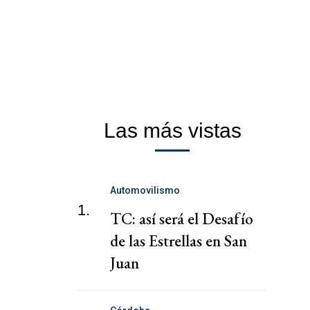
Las más vistas
Automovilismo
1.
TC: así será el Desafío
de las Estrellas en San
Juan