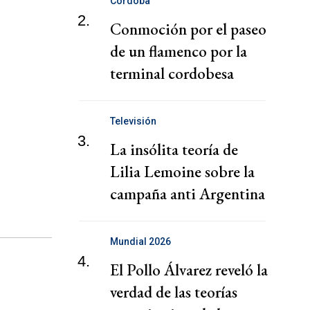
Córdoba
2.
Conmoción por el paseo
de un flamenco por la
terminal cordobesa
Televisión
3.
La insólita teoría de
Lilia Lemoine sobre la
campaña anti Argentina
Mundial 2026
4.
El Pollo Álvarez reveló la
verdad de las teorías