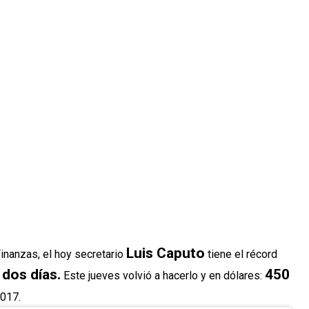
Luis Caputo
inanzas, el hoy secretario
tiene el récord
dos días.
450
Este jueves volvió a hacerlo y en dólares:
2017.