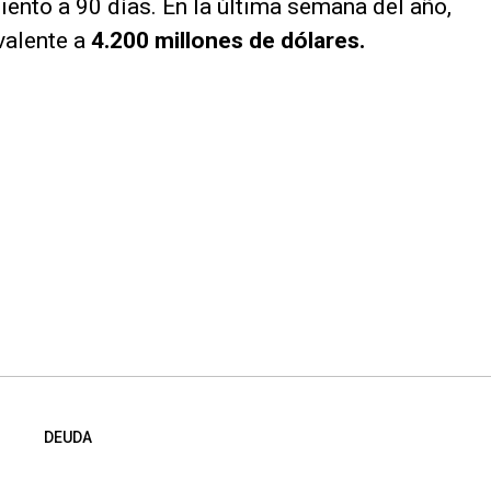
iento a 90 días. En la última semana del año,
valente a
4.200 millones de dólares.
DEUDA