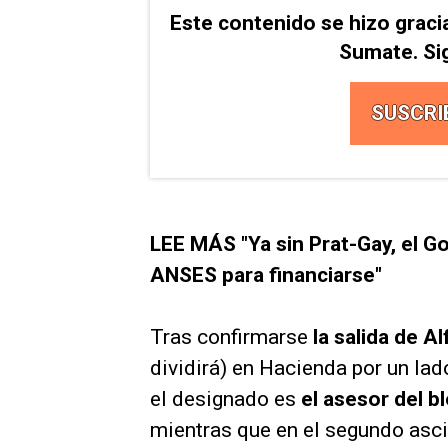
Este contenido se hizo graci
Sumate. Si
SUSCRI
LEE MÁS "Ya sin Prat-Gay, el G
ANSES para financiarse"
Tras confirmarse
la salida de A
dividirá) en Hacienda por un lad
el designado es
el asesor del b
mientras que en el segundo asci