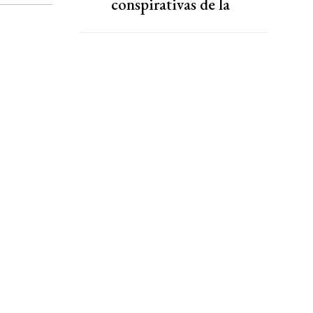
conspirativas de la
Selección Argentina