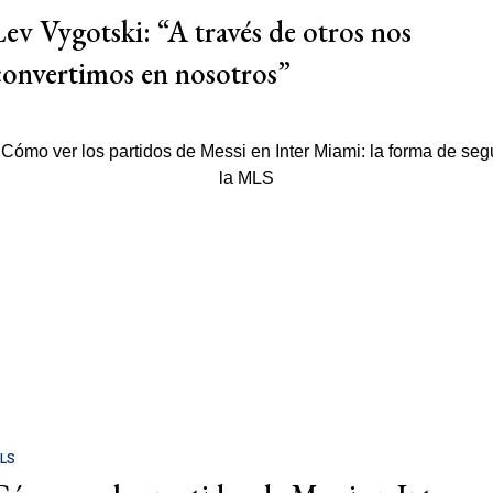
Lev Vygotski: “A través de otros nos
convertimos en nosotros”
LS