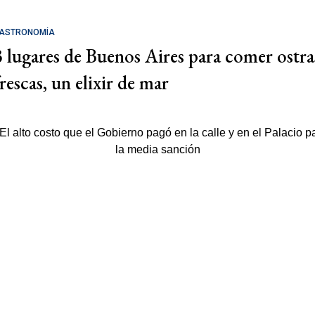
ASTRONOMÍA
3 lugares de Buenos Aires para comer ostra
rescas, un elixir de mar