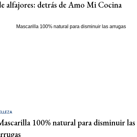
de alfajores: detrás de Amo Mi Cocina
ELLEZA
Mascarilla 100% natural para disminuir las
arrugas