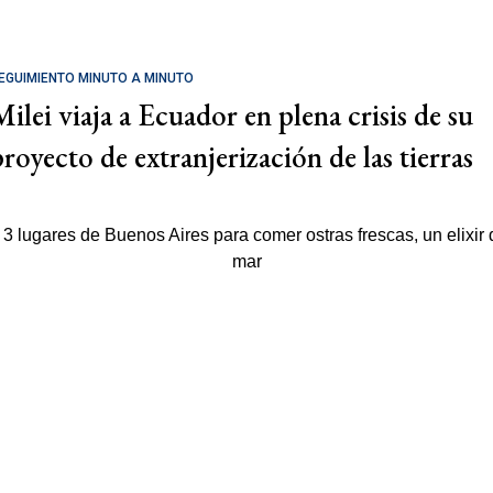
EGUIMIENTO MINUTO A MINUTO
Milei viaja a Ecuador en plena crisis de su
proyecto de extranjerización de las tierras