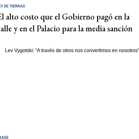
EY DE TIERRAS
El alto costo que el Gobierno pagó en la
calle y en el Palacio para la media sanción
RASE