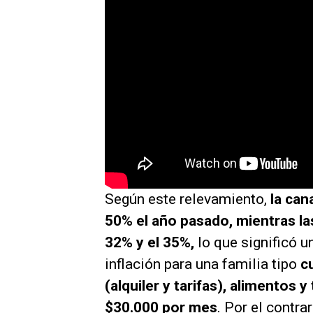
Según este relevamiento,
la can
50% el año pasado, mientras las
32% y el 35%,
lo que significó u
inflación para una familia tipo
c
(alquiler y tarifas), alimentos
$30.000 por mes
. Por el contra