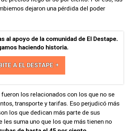
mbiemos dejaron una pérdida del poder
as al apoyo de la comunidad de El Destape.
gamos haciendo historia.
BITE A EL DESTAPE
fueron los relacionados con los que no se
tos, transporte y tarifas. Eso perjudicó más
son los que dedican más parte de sus
se les suma uno que los que más tienen no
o subas de hasta el 45 por ciento
.