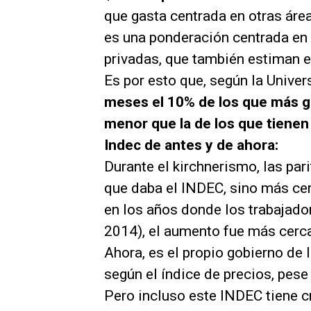
que gasta centrada en otras área
es una ponderación centrada en 
privadas, que también estiman e
Es por esto que, según la Unive
meses el 10% de los que más g
menor que la de los que tienen
Indec de antes y de ahora:
Durante el kirchnerismo, las par
que daba el INDEC, sino más cer
en los años donde los trabajado
2014), el aumento fue más cerca
Ahora, es el propio gobierno de 
según el índice de precios, pese 
Pero incluso este INDEC tiene cr