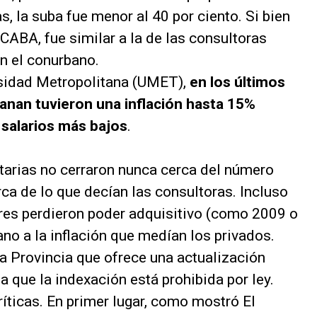
s, la suba fue menor al 40 por ciento. Si bien
CABA, fue similar a la de las consultoras
n el conurbano.
rsidad Metropolitana (UMET),
en los últimos
anan tuvieron una inflación hasta 15%
 salarios más bajos
.
itarias no cerraron nunca cerca del número
ca de lo que decían las consultoras. Incluso
res perdieron poder adquisitivo (como 2009 o
no a la inflación que medían los privados.
la Provincia que ofrece una actualización
a que la indexación está prohibida por ley.
íticas. En primer lugar, como mostró El