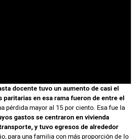
asta docente tuvo un aumento de casi el
 paritarias en esa rama fueron de entre el
na pérdida mayor al 15 por ciento. Esa fue la
uyos gastos se centraron en vivienda
 y transporte, y tuvo egresos de alrededor
rio, para una familia con más proporción de lo