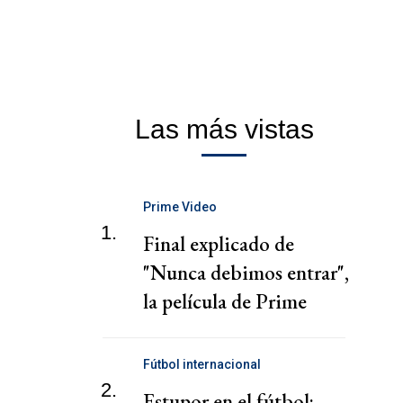
Las más vistas
Prime Video
1.
Final explicado de
"Nunca debimos entrar",
la película de Prime
Video
Fútbol internacional
2.
Estupor en el fútbol: