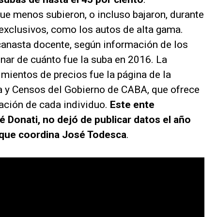
que menos subieron, o incluso bajaron, durante
exclusivos, como los autos de alta gama.
anasta docente, según información de los
inar de cuánto fue la suba en 2016. La
mientos de precios fue la página de la
a y Censos del Gobierno de CABA, que ofrece
lación de cada individuo.
Este ente
 Donati, no dejó de publicar datos el año
C que coordina José Todesca
.