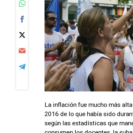
La inflación fue mucho más alta
2016 de lo que había sido duran
según las estadísticas que mane
consumen los docentes, la suba d