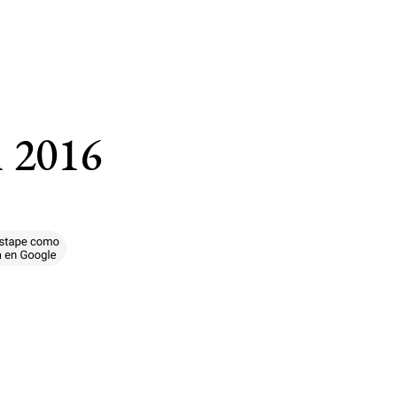
n 2016