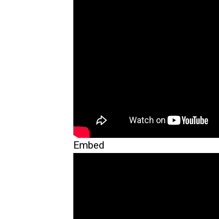
Embed