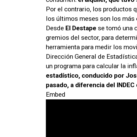
Por el contrario, los productos 
los últimos meses son los más 
Desde
El Destape
se tomó una c
gremios del sector, para determ
herramienta para medir los movi
Dirección General de Estadístic
un programa para calcular la inf
estadístico, conducido por José
pasado, a diferencia del INDE
Embed