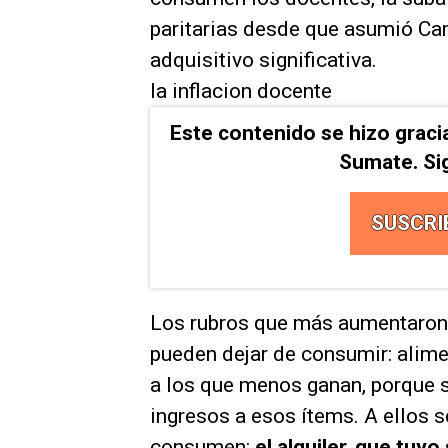
paritarias desde que asumió Ca
adquisitivo significativa.
la inflacion docente
Este contenido se hizo graci
Sumate. Si
SUSCRI
Los rubros que más aumentaron 
pueden dejar de consumir: alimen
a los que menos ganan, porque 
ingresos a esos ítems. A ellos 
consumen:
el alquiler, que tuv