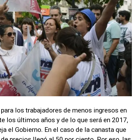
 para los trabajadores de menos ingresos en
te los últimos años y de lo que será en 2017,
ja el Gobierno. En el caso de la canasta que
e precios llegó al 50 por ciento. Por eso, las