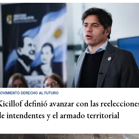
OVIMIENTO DERECHO AL FUTURO
Kicillof definió avanzar con las reeleccione
de intendentes y el armado territorial