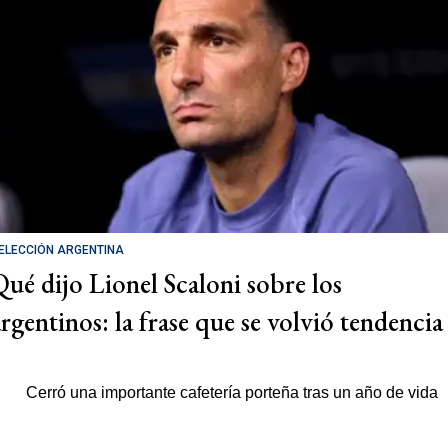
ELECCIÓN ARGENTINA
Qué dijo Lionel Scaloni sobre los
argentinos: la frase que se volvió tendencia