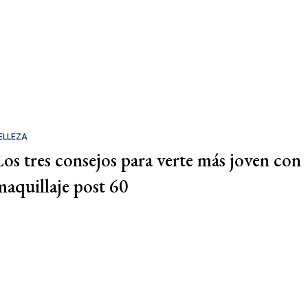
ELLEZA
Los tres consejos para verte más joven con
maquillaje post 60