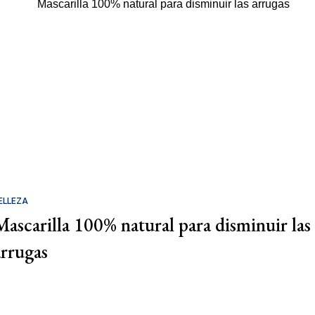
ELLEZA
Mascarilla 100% natural para disminuir las
arrugas