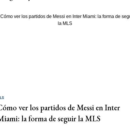
LS
Cómo ver los partidos de Messi en Inter
Miami: la forma de seguir la MLS