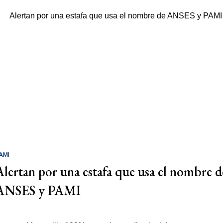
AMI
Alertan por una estafa que usa el nombre d
ANSES y PAMI