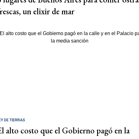
rescas, un elixir de mar
EY DE TIERRAS
El alto costo que el Gobierno pagó en la