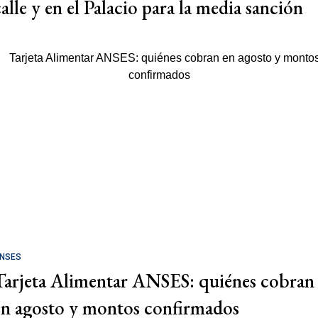
calle y en el Palacio para la media sanción
NSES
Tarjeta Alimentar ANSES: quiénes cobran
en agosto y montos confirmados