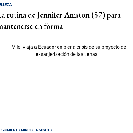
ELLEZA
La rutina de Jennifer Aniston (57) para
mantenerse en forma
EGUIMIENTO MINUTO A MINUTO