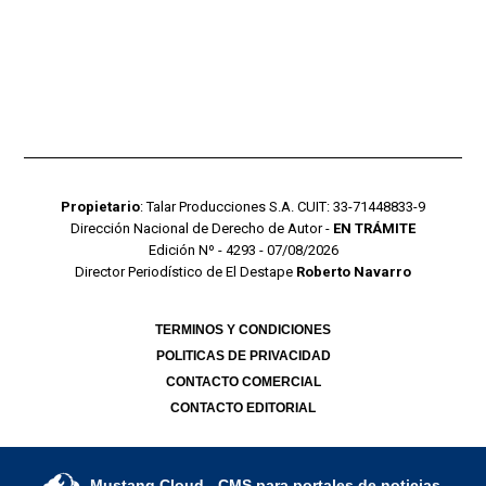
Propietario
: Talar Producciones S.A. CUIT: 33-71448833-9
Dirección Nacional de Derecho de Autor -
EN TRÁMITE
Edición Nº - 4293 - 07/08/2026
Director Periodístico de El Destape
Roberto Navarro
TERMINOS Y CONDICIONES
POLITICAS DE PRIVACIDAD
CONTACTO COMERCIAL
CONTACTO EDITORIAL
Mustang Cloud
- CMS para portales de noticias