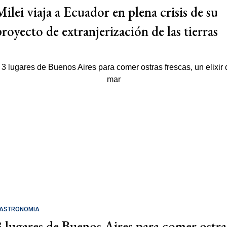
Milei viaja a Ecuador en plena crisis de su
proyecto de extranjerización de las tierras
ASTRONOMÍA
3 lugares de Buenos Aires para comer ostra