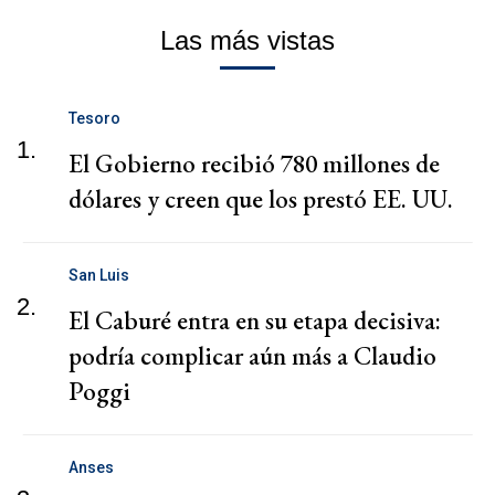
Las más vistas
Tesoro
1.
El Gobierno recibió 780 millones de
dólares y creen que los prestó EE. UU.
San Luis
2.
El Caburé entra en su etapa decisiva:
podría complicar aún más a Claudio
Poggi
Anses