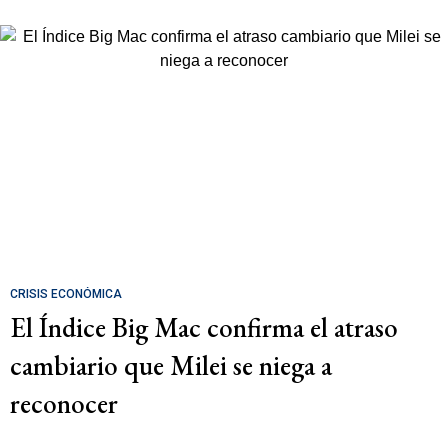
CRISIS ECONÓMICA
El Índice Big Mac confirma el atraso
cambiario que Milei se niega a
reconocer