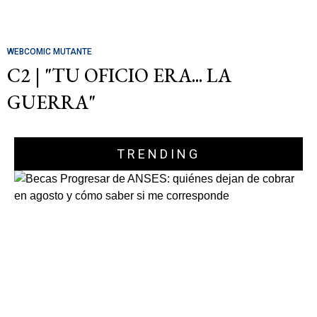
WEBCOMIC MUTANTE
C2 | "TU OFICIO ERA... LA
GUERRA"
TRENDING