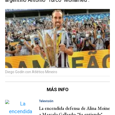
argentino Antonio "Turco" Mohamed".
Diego Godín con Atlético Mineiro
MÁS INFO
Televisión
La encendida defensa de Alina Moine
a Marcelo Gallardo: "Se entiende"