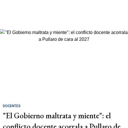
DOCENTES
"El Gobierno maltrata y miente": el
conflicto docente acorrala a Pullaro de