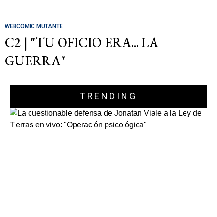
WEBCOMIC MUTANTE
C2 | "TU OFICIO ERA... LA
GUERRA"
TRENDING