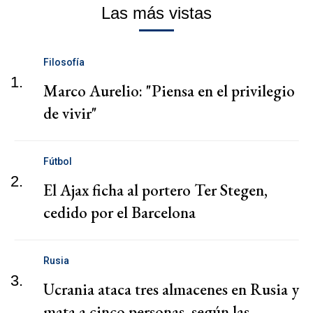
Las más vistas
Filosofía
1.
Marco Aurelio: "Piensa en el privilegio
de vivir"
Fútbol
2.
El Ajax ficha al portero Ter Stegen,
cedido por el Barcelona
Rusia
3.
Ucrania ataca tres almacenes en Rusia y
mata a cinco personas, según las