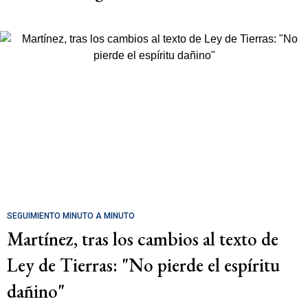
SEGUIMIENTO MINUTO A MINUTO
Martínez, tras los cambios al texto de
Ley de Tierras: "No pierde el espíritu
dañino"