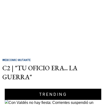
WEBCOMIC MUTANTE
C2 | "TU OFICIO ERA... LA
GUERRA"
TRENDING