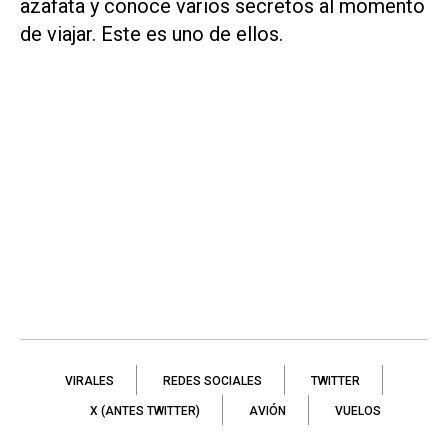
azafata y conoce varios secretos al momento
de viajar. Este es uno de ellos.
VIRALES
REDES SOCIALES
TWITTER
X (ANTES TWITTER)
AVIÓN
VUELOS