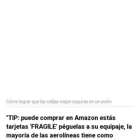
Cómo lograr que las valijas viajen seguras en un avión
"
TIP: puede comprar en Amazon estás
tarjetas 'FRAGILE' péguelas a su equipaje, la
mayoría de las aerolíneas tiene como