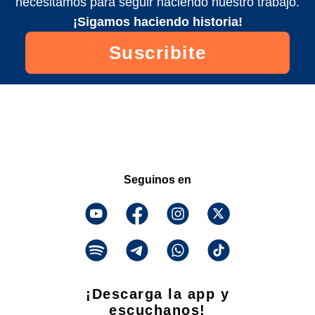
necesitamos para seguir haciendo nuestro trabajo.
¡Sigamos haciendo historia!
Suscribite
Seguinos en
¡Descarga la app y
escuchanos!