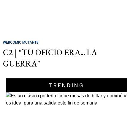
WEBCOMIC MUTANTE
C2 | "TU OFICIO ERA... LA
GUERRA"
TRENDING