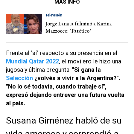
MÁS INFO
Televisión
Jorge Lanata fulminó a Karina
Mazzocco: "Patético"
Frente al "sí" respecto a su presencia en el
Mundial Qatar 2022
, el movilero le hizo una
jugosa y última pregunta:
"Si gana la
Selección
¿volvés a vivir a la Argentina?".
"No lo sé todavía, cuando trabaje sí",
expresó dejando entrever una futura vuelta
al país.
Susana Giménez habló de su
vida amorosa y sorprendió a