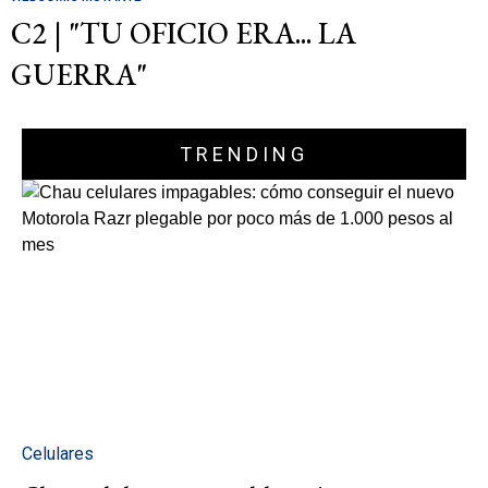
C2 | "TU OFICIO ERA... LA
GUERRA"
TRENDING
Celulares