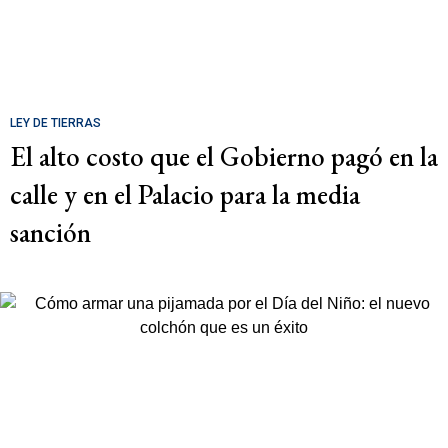
LEY DE TIERRAS
El alto costo que el Gobierno pagó en la
calle y en el Palacio para la media
sanción