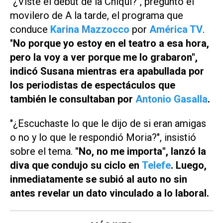
"¿Viste el debut de la Chiqui?", preguntó el
movilero de
A la tarde
, el programa que
conduce
Karina Mazzocco
por
América TV
.
"
No porque yo estoy en el teatro a esa hora,
pero la voy a ver porque me lo grabaron",
indicó Susana mientras era apabullada por
los periodistas de espectáculos que
también le consultaban por
Antonio Gasalla
.
"¿Escuchaste lo que le dijo de si eran amigas
o no y lo que le respondió Moria?", insistió
sobre el tema.
"No, no me importa", lanzó la
diva que condujo su ciclo en
Telefe
. Luego,
inmediatamente se subió al auto no sin
antes revelar un dato vinculado a lo laboral.